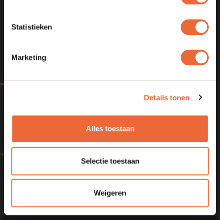
Statistieken
Marketing
Details tonen
Alles toestaan
Consent
Ik ga akkoord met het privacy statement
Selectie toestaan
Versturen
Weigeren