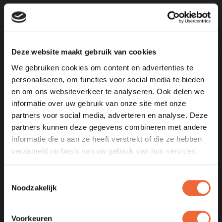
Email
Deze website maakt gebruik van cookies
Bedrijfsnaam
We gebruiken cookies om content en advertenties te
personaliseren, om functies voor social media te bieden
en om ons websiteverkeer te analyseren. Ook delen we
informatie over uw gebruik van onze site met onze
Telefoonnummer
partners voor social media, adverteren en analyse. Deze
partners kunnen deze gegevens combineren met andere
informatie die u aan ze heeft verstrekt of die ze hebben
verzameld op basis van uw gebruik van hun services.
Waar gaat je vraag over?
Toestemmingsselectie
Noodzakelijk
Vraag of opmerking
Voorkeuren